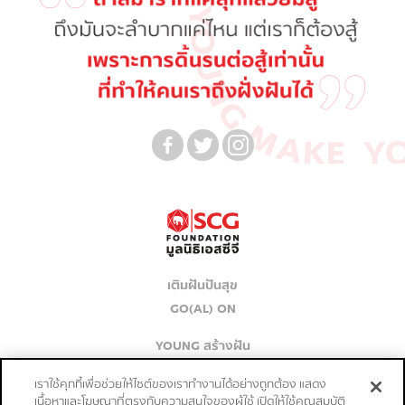
เติมฝันปันสุข
GO(AL) ON
YOUNG สร้างฝัน
เก่งจริงชิงค่าเทอม
เราใช้คุกกี้เพื่อช่วยให้ไซต์ของเราทำงานได้อย่างถูกต้อง แสดง
เนื้อหาและโฆษณาที่ตรงกับความสนใจของผู้ใช้ เปิดให้ใช้คุณสมบัติ