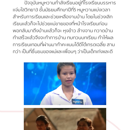
ปัจจุบันหมูหวานกำลังเรียนอยู่ที่โรงเรียนบรรหาร
เเจ่มใสวิทยา3 ชั้นมัธยมศึกษาปีที่5 หมูหวานแบ่งเวลา
สำหรับการเรียนและช่วยเหลืองานบ้าน โดยในช่วงเลิก
เรียนเเล้วก็จะไปช่วยเเม่ขายของที่หน้าโรงเรียนก่อน
พอกลับมาถึงบ้านเเล้วก็จะ หุงข้าว ล้างจาน กวาดบ้าน
ทำเสร็จเเล้วจึงจะทำการบ้าน ทบทวนบทเรียน ทำให้ผล
การเรียนเทอมที่ผ่านมาทำคะแนนได้ดีได้เกรดเฉลี่ย สาม
กว่า เป็นที่ชื่นชมของแม่และเพื่อนๆ ว่าเป็นเด็กเก่งและดี