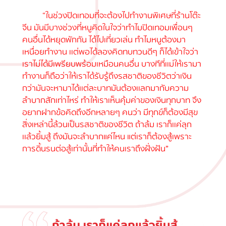
“ในช่วงปิดเทอมที่จะต้องไปทำงานพิเศษที่ร้านโต๊ะ
จีน มันมีบางช่วงที่หนูคิดในใจว่าทำไมปิดเทอมเพื่อนๆ
คนอื่นได้หยุดพักกัน ได้ไปเที่ยวเล่น ทำไมหนูต้องมา
เหนื่อยทำงาน เเต่พอได้ลองคิดทบทวนดีๆ ก็ได้เข้าใจว่า
เราไม่ได้มีเพรียบพร้อมเหมือนคนอื่น บางทีที่เเม่ให้เรามา
ทำงานก็ถือว่าให้เราได้รับรู้ถึงรสชาติของชีวิตว่าเงิน
กว่ามันจะหามาได้เเต่ละบาทมันต้องเเลกมากับความ
ลำบากสักเท่าไหร่ ทำให้เราเห็นคุ้มค่าของเงินทุกบาท จึง
อยากฝากข้อคิดถึงอีกหลายๆ คนว่า มีทุกข์ก็ต้องมีสุข
สิ่งเหล่านี้ล้วนเป็นรสชาติของชีวิต ถ้าล้ม เราก็เเค่ลุก
เเล้วยิ้มสู้ ถึงมันจะลำบากแค่ไหน แต่เราก็ต้องสู้เพราะ
การดิ้นรนต่อสู้เท่านั้นที่ทำให้คนเราถึงฝั่งฝัน”