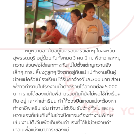
หมูหวานอาศัยอยู่ในครอบครัวเล็กๆ ในจังหวัด
สุพรรณบุรี อยู่ด้วยกันทั้งหมด 3 คน มี แม่ พี่สาว และหมู
หวาน ส่วนพ่อได้แยกทางกับแม่ไปตั้งแต่หมูหวานยัง
เล็กๆ ภาระเลี้ยงดูลูกๆ จึงตกอยู่กับแม่ แม่ทำงานเป็นผู้
ช่วยแม่ครัวในโรงเรียน ได้รับค่าจ้างวันละ300 บาท ส่วน
พี่สาวทำงานในโรงงานน้ำตาลรายได้อาทิตย์ละ 5,000
บาท รายได้ของแม่กับพี่สาวรวมกันก็ยังไม่พอใช้ทั้งเรื่อง
กิน อยู่ และค่าเล่าเรียน ทำให้ช่วงปิดเทอมแม่จะต้องหา
ทำอาชีพเสริม เช่น ทำงานโต๊ะจีน รับจ้างทั่วไป และหมู
หวานเองก็เช่นกันที่ในช่วงปิดเทอมต้องทำงานพิเศษ
เช่น งานโต๊ะจีนเพื่อเก็บเงินค่าเเรงที่ได้ไปช่วยจ่ายค่า
เทอมเพื่อแบ่งเบาภาระของแม่