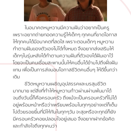
ในอนาคตหมูหวานมีความฝันว่าอยากเป็นครู
เพราะอยากถ่ายทอดความรู้ให้เด็กๆ ทุกคนที่ขาดโอกาส
ให้ทุกคนได้มีอนาคตที่สดใส เพราะตอนเด็กๆ หมูหวาน
ทำตามฝันของตัวเองไม่ได้ทั้งหมด จึงอยากส่งเสริมให้
เด็กๆในรุ่นหลังได้ทำตามความฝันที่ตัวเองได้ฝันเอาไว้
โดยจะเป็นคนเชื่อมสะพานนั้นให้คนอื่นได้ข้ามไปถึงฝั่งฝัน
เเทน เพื่อเป็นการส่งมอบโอกาสชีวิตคนอื่นๆ ให้ดีขึ้นกว่า
เดิม
ชีวิตหมูหวานเผชิญอุปสรรคและมรสุมชีวิต
มากมาย แต่สิ่งที่ทำให้หมูหวานก้าวผ่านผ่านพ้นมาได้
จนถึงวันนี้ก็คือครอบครัว ถึงแม้จะเป็นครอบครัวที่ไม่ได้
อยู่พร้อมหน้าหรือว่าเพรียบพร้อมในทุกๆอย่างเเต่ก็เต็ม
ไปด้วยรอยยิ้มที่มีให้กันในทุกๆวัน จะสุขหรือจะทุกข์ก็ยัง
มีครอบครัวคอยปลอบใจอยู่เสมอ จึงอยากฝากข้อคิด
และกำลังใจถึงทุกคนว่า