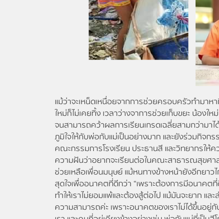
แม้ว่าจะเหน็ดเหนื่อยจากการช่วยครอบครัวทำมาหากิน
ใหม่ก็ไม่เคยทิ้ง เวลาว่างจาการช่วยเก็บขยะ น้องใ
จนสามารถคว้าผลการเรียนเกรดเฉลี่ยสามกว่ามาได
ภูมิใจให้กับพ่อกับแม่เป็นอย่างมาก และยังร่วมกิจกร
คณะกรรมการโรงเรียน ประธานสี และวิทยากรให้ควา
ความฝันว่าอยากจะเรียนต่อในคณะสาธารณสุขศาสต
ช่วยเหลือเพื่อนมนุษย์ แม้หนทางข้างหน้ายังอีกยาวไก
สุดใจเพื่ออนาคตที่ดีกว่า “เพราะต้องการมีอนาคตที่
ทำให้เราไม่ยอมแพ้และต้องสู้ต่อไป แม้มันจะยาก และล
ความสามารถค่ะ เพราะอนาคตของเราไม่ได้ขึ้นอยู่กับ
เรา และคนที่อยู่เคียงข้างอย่างเช่น พ่อกับแม่ที่เป็นฮี