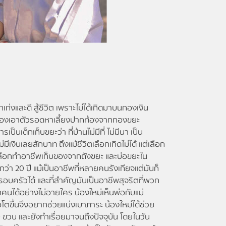
ก่งและดี สู้ชีวิต เพราะไม่ได้เกิดมาบนกองเงิน
องเอาตัวรอดหาเลี้ยงปากท้องจากกองขยะ
ป็นเด็กเก็บขยะว่า ที่บ้านไม่มีที่ ไม่มีนา เป็น
ีเงินเลยสักบาท ถึงแม้ชีวิตเลือกเกิดไม่ได้ แต่เลือก
ึงเลือกทำอาชีพเก็บของจากถังขยะ และบ่อขยะใน
 20 ปี แม้เป็นอาชีพที่หลายคนรังเกียจแต่มันก็
อบครัวได้ และที่สำคัญมันเป็นอาชีพสุจริตที่พวก
นได้อย่างไม่อายใคร น้องใหม่เห็นพ่อกับแม่
ตขึ้นจึงอยากช่วยแบ่งเบาภาระ น้องใหม่ได้ช่วย
 ขวบ และยังทำเรื่อยมาจนถึงปัจจุบัน โดยในวัน