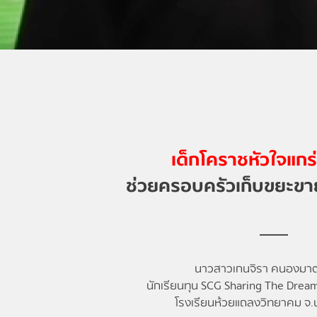
เด็กโคราชหัวใจแกร่ง
ช่วยครอบครัวเก็บขยะขา
นาวสาวเกนจิรา คนองมาตย์
นักเรียนทุน SCG Sharing The Dream 
โรงเรียนห้วยแถลงวิทยาคม จ