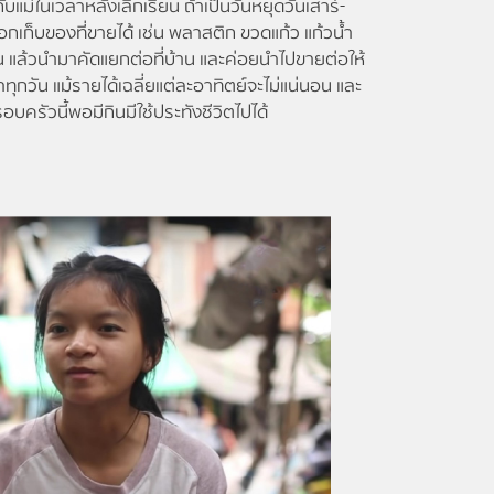
ับแม่ในเวลาหลังเลิกเรียน ถ้าเป็นวันหยุดวันเสาร์-
ือกเก็บของที่ขายได้ เช่น พลาสติก ขวดแก้ว แก้วน้ำ
แล้วนำมาคัดแยกต่อที่บ้าน และค่อยนำไปขายต่อให้
ำทุกวัน แม้รายได้เฉลี่ยแต่ละอาทิตย์จะไม่แน่นอน และ
อบครัวนี้พอมีกินมีใช้ประทังชีวิตไปได้