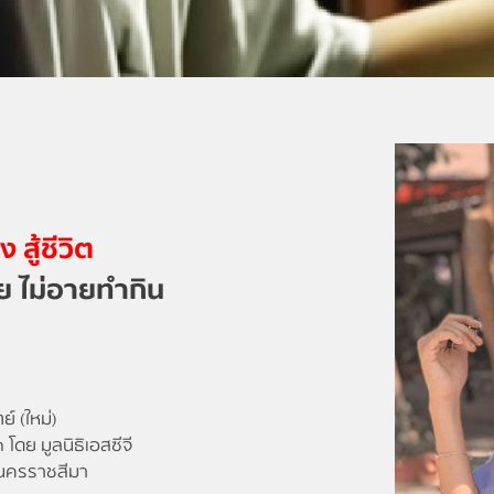
 สู้ชีวิต
ย ไม่อายทำกิน
 (ใหม่)
โดย มูลนิธิเอสซีจี
.นครราชสีมา