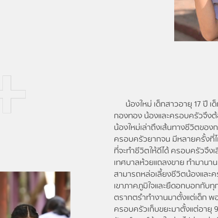
น้องใหม่ เด็กสาวอายุ 17 ปี เด็กเ
กองทอง น้องและครอบครัวจึงต้
น้องใหม่เล่าถึงเส้นทางชีวิตของการเ
ครอบครัวยากจน มีหลายครั้งที่ไม่ม
ที่จะทำชีวิตให้ดีได้ ครอบครัวจ
เทศบาลห้วยแถลงขาย ทำมานานกว่า
สามารถหล่อเลี้ยงชีวิตน้องและคร
เขาภาคภูมิใจและยืดอกบอกกับทุกค
ตรากตรำทำงานมาตั้งแต่เด็ก พอโ
ครอบครัวเก็บขยะมาตั้งแต่อายุ 9