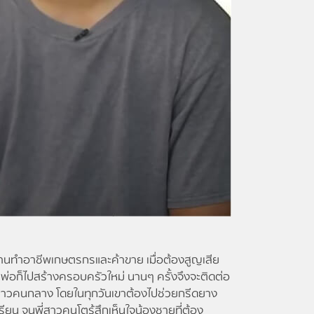
านทำอาชีพเกษตรกรและค้าขาย เมื่อต้องสูญเสีย
พ่อก็ไปสร้างครอบครัวใหม่ นานๆ ครั้งจึงจะติดต่อ
ี่สาวคนกลาง โดยในทุกวันเขาต้องไปช่วยกรีดยาง
ียน จนพี่สาวคนโตรู้สึกเห็นใจน้องชายที่ต้อง