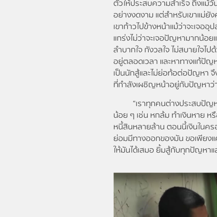
ตัวให้ประสบความสำเร็จ ถึงแม้วันนี
อย่างงดงาม แต่สำหรับเขาแม่ยังค
เขาก้าวไปข้างหน้าแม้ว่าจะเจออุ
แกร่งไม่ว่าจะเจอปัญหามากน้อย
ลำบากใจ กังวลใจ ไม่สบายใจไปด้ว
อยู่ตลอดเวลา และหาทางแก้ปัญหา
เป็นนักสู้และไม่ย่อท้อต่อปัญห
ที่กำลังเผชิญหน้าอยู่กับปัญหาว่
“เราทุกคนต่างประสบปัญหาชีว
น้อย ๆ เช่น หกล้ม ทำเงินหาย ห
หนี้สินหลายล้าน ตอนนี้เงินในคร
ย่อมมีทางออกของมัน ขอเพียงแค่เ
ให้มันได้เสมอ ยิ้มสู้กับทุกปัญหาแ