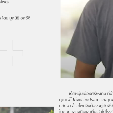
วโพด)
โดย มูลนิธิเอสซีจี
เด็กหนุ่มเมืองศรีษะเกษ ที่บ้
คุณแม่ไปตั้งแต่วัยประถม และคุณ
กลับมา ข้าวโพดจึงต้องอยู่กับพ
ในตอนกลางคืนและตื่นเช้าไปโรงเร