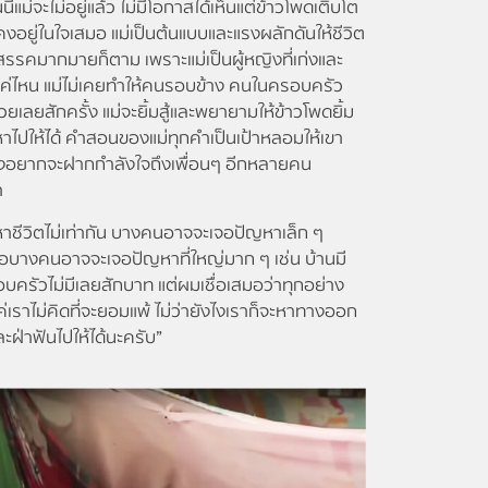
้แม่จะไม่อยู่แล้ว ไม่มีโอกาสได้เห็นแต่ข้าวโพดเติบโต
งอยู่ในใจเสมอ แม่เป็นต้นแบบและแรงผลักดันให้ชีวิต
ปสรรคมากมายก็ตาม เพราะแม่เป็นผู้หญิงที่เก่งและ
แค่ไหน แม่ไม่เคยทำให้คนรอบข้าง คนในครอบครัว
ยเลยสักครั้ง แม่จะยิ้มสู้และพยายามให้ข้าวโพดยิ้ม
ไปให้ได้ คำสอนของแม่ทุกคำเป็นเป้าหลอมให้เขา
า จึงอยากจะฝากกำลังใจถึงเพื่อนๆ อีกหลายคน
า
ิตไม่เท่ากัน บางคนอาจจะเจอปัญหาเล็ก ๆ
รือบางคนอาจจะเจอปัญหาที่ใหญ่มาก ๆ เช่น บ้านมี
อบครัวไม่มีเลยสักบาท แต่ผมเชื่อเสมอว่าทุกอย่าง
ราไม่คิดที่จะยอมแพ้ ไม่ว่ายังไงเราก็จะหาทางออก
ละฝ่าฟันไปให้ได้นะครับ”