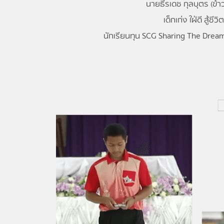
นายธีรเดช กุลบุตร (ข้า
เด็กเก่ง ใฝ่ดี สู้ชีวิต
นักเรียนทุน SCG Sharing The Dream 