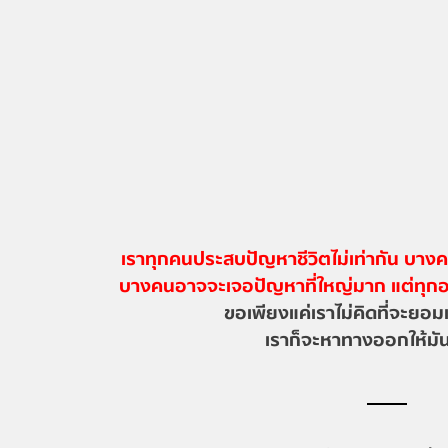
เราทุกคนประสบปัญหาชีวิตไม่เท่ากัน บา
บางคนอาจจะเจอปัญหาที่ใหญ่มาก แต่ทุก
ขอเพียงแค่เราไม่คิดที่จะยอมแ
เราก็จะหาทางออกให้มัน