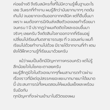
ค่อยข้างดี จึงรีบสมัครทั้งที่ไม่มีความรู้พื้นฐานอะไร
เลย วันแรกที่ทำงาน ผมรู้สึกว่ามันยากมากๆ กดดัน
เกินไป จนอยากจะเดินออกจากคลีนิค แต่ก็ฮึบขึ้นมา
เพราะ ผมต้องการมีเงินส่งเสียตัวเองเลยทำเรื่อยมา
จนครบ 1 ปี ปรากฎว่าผมเกิดติดใจและชอบขึ้นมา
จริงๆ เลยครับ จึงตัดสินใจลาออกจากที่เรียนอยู่
เปลี่ยนไปเรียนทันตสาธารณสุข ที่ จ.ขอนแก่น ผมก็
เรียนไปด้วยทำงานไปด้วย มีรายได้จากงานที่ทำ แถม
ยังได้ฝึกความรู้ที่เรียนมาด้วยครับ
แม้ว่าผมเป็นเด็กมีปัญหาทางครอบครัว แต่ไม่รู้
สึกน้อยใจในโชคชะตาเลยครับ
ผมรู้สึกภูมิใจในตัวเองมากๆที่ผมสามารถก้าวผ่าน
เรื่องราวที่มีแต่อุปสรรคเยอะแยะมากมายมาได้ขนาด
นี้ ประสบการณ์ทั้งหมดสอนให้ผมเข้มแข็งและพร้อม
รับมือกับ
ทุกปัญหาที่จะผ่านเข้ามาในชีวิตของผม