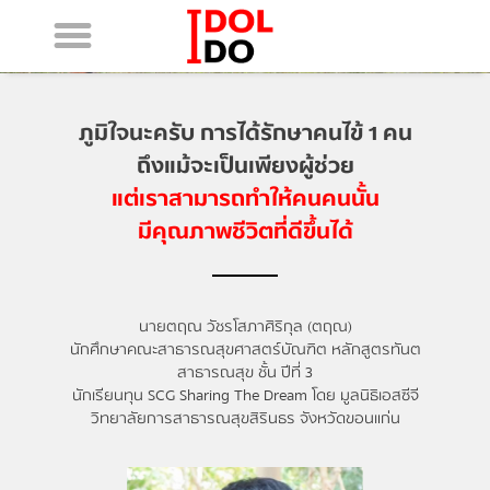
ภูมิใจนะครับ การได้รักษาคนไข้ 1 คน
ถึงแม้จะเป็นเพียงผู้ช่วย
แต่เราสามารถทำให้คนคนนั้น
มีคุณภาพชีวิตที่ดีขึ้นได้
นายตฤณ วัชรโสภาศิริกุล (ตฤณ)
นักศึกษาคณะสาธารณสุขศาสตร์บัณฑิต หลักสูตรทันต
สาธารณสุข ชั้น ปีที่ 3
นักเรียนทุน SCG Sharing The Dream โดย มูลนิธิเอสซีจี
วิทยาลัยการสาธารณสุขสิรินธร จังหวัดขอนแก่น