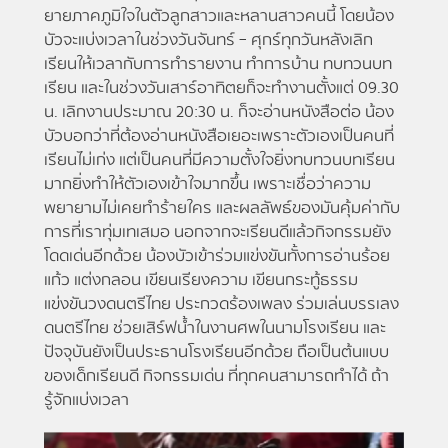
ยายภาคภูมิใจในตัวลูกสาวและหลานสาวคนนี้ โดยน้อง
บัวจะแบ่งเวลาในช่วงวันจันทร์ – ศุกร์ทุกวันหลังเลิก
เรียนให้เวลากับการทำรายงาน ทําการบ้าน ทบทวนบท
เรียน และในช่วงวันเสาร์อาทิตยก็จะทํางานตั้งแต่ 09.30
น. เลิกงานประมาณ 20:30 น. ก็จะอ่านหนังสือต่อ น้อง
บัวบอกว่าที่ต้องอ่านหนังสือเยอะเพราะตัวเองเป็นคนที่
เรียนไม่เก่ง แต่เป็นคนที่มีความตั้งใจยิ่งทบทวนบทเรียน
มากยิ่งทำให้ตัวเองเข้าใจมากขึ้น เพราะเชื่อว่าความ
พยายามไม่เคยทำร้ายใคร และผลลัพธ์ของมันคุ้มค่ากับ
การที่เราทุ่มเทเสมอ นอกจากจะเรียนดีแล้วกิจกรรมยัง
โดดเด่นอีกด้วย น้องบัวเข้าร่วมแข่งขันทั้งการอ่านร้อย
แก้ว แต่งกลอน เขียนเรียงความ เขียนกระทู้ธรรม
แข่งขันวงดนตรีไทย ประกวดร้องเพลง ร่วมเล่นบรรเลง
ดนตรีไทย ช่วยเสิร์ฟน้ำในงานศพในนามโรงเรียน และ
ปัจจุบันยังเป็นประธานโรงเรียนอีกด้วย ถือเป็นต้นแบบ
ของเด็กเรียนดี กิจกรรมเด่น ที่ทุกคนสามารถทำได้ ถ้า
รู้จักแบ่งเวลา