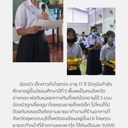
น้องบัว เด็กสาวหัวใจแกร่ง อายุ 17 ปี ปัจจุบันกำลัง
ศึกษาอยู่ชั้นมัธยมศึกษาปีที่ 5 พื้นเพเป็นคนจังหวัด
อ่างทอง พ่อกับแม่แยกทางกันตั้งแต่น้องอายุได้ 3 ขวบ
น้องบัวถูกเลี้ยงดูมาโดยคุณยายตั้งแต่เล็ก ไปไหนก็ไป
ด้วยกันตลอดจึงติดตามยายมาทำงานที่ร้านอาหารที่
จังหวัดสุพรรณบุรีตั้งแต่ตอนเรียนอยู่ชั้นป.6 โดยคุณ
ยายจะทำหน้าที่ล้างจานและเผากุ้ง ได้เงินเดือนละ 9,000