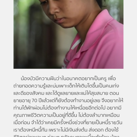
น้องบัวมีความฝันว่าในอนาคตอยากเป็นครู เพื่อ
ถ่ายทอดความรู้และบ่มเพาะเด็กให้เติบโตขึ้นเป็นคนเก่ง
และดีของสังคม และได้ดูแลยายและแม่ให้สุขสบาย ตอน
ยายอายุ 70 ปีแล้วแต่ก็ยังต้องทำงานอยู่เลย จึงอยากให้
ท่านได้พักผ่อนไม่ต้องทำงานให้เหนื่อยอีกต่อไป อยากมี
คุณภาพชีวิตความเป็นอยู่ที่ดีขึ้น ไม่ต้องลำบากเหมือน
เมื่อก่อน จำได้ว่าเคยมีครั้งหนึ่งช่วงที่ยายเป็นหนี้รายวัน
เราต้องหนีหนี้กัน เพราะไม่มีเงินส่งต้น ส่งดอก ต้องใช้