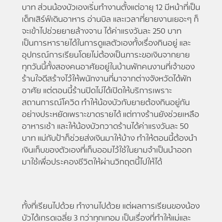
บาท ส่วนน้องบัวเองเริ่มทำงานตั้งแต่อายุ 12 มีหน้าที่เป็น
เด็กเสิร์ฟ์เดินอาหาร อ่านบิล และเวลาที่ยายงานเยอะๆ ก็
จะเข้าไปช่วยยายล้างจาน ได้ค่าแรงวันละ 250 บาท
เป็นการหารายได้ในการดูแลตัวเองทั้งเรื่องกินอยู่ และ
อุปกรณ์การเรียนโดยไม่ต้องเป็นภาระขอเงินจากยาย
ทุกวันนี้ทั้งสองคนอาศัยอยู่ในบ้านพักคนงานที่เจ้าของ
ร้านใจดีสร้างไว้ให้พนักงานที่มาจากต่างจังหวัดได้พัก
อาศัย แต่ตอนนี้ร้านปิดไม่ได้เปิดให้บริการเพราะ
สถานการณ์โควิด ทำให้น้องบัวกับยายต้องกินอยู่กัน
อย่างประหยัดเพราะขาดรายได้ แต่ทางร้านยังช่วยเหลือ
อาหารเช้า และให้น้องบัวกวาดร้านได้ค่าแรงวันละ 50
บาท แม่กับป้าก็ช่วยส่งเงินมาให้บ้าง ทำให้ตอนนี้ต้องนำ
เงินเก็บของตัวเองที่เก็บออมไว้ใช้ในยามจำเป็นนำออก
มาใช้เพื่อประคองชีวิตให้ผ่านวิกฤตนี้ไปให้ได้
ทั้งที่เรียนไปด้วย ทำงานไปด้วย แต่ผลการเรียนของน้อง
บัวได้เกรดเฉลี่ย 3 กว่าทุกเทอม เป็นเรื่องที่ทำให้แม่และ