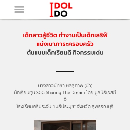
เด็กสาวสู้ชีวิต ทำงานเป็นเด็กเสริฟ์
แบ่งเบาภาระครอบครัว
ต้นแบบเด็กเรียนดี กิจกรรมเด่น
นางสาวนัทชา ยลสุภาพ (บัว)
นักเรียนทุน SCG Sharing The Dream โดย มูลนิธิเอสซี
จี
โรงเรียนศรีประจัน “เมธีประมุข” จังหวัด สุพรรณบุรี