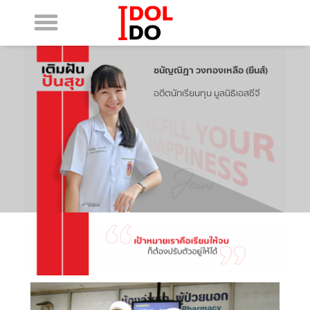
ชนัญณิฏา วงทองเหลือ (ยีนส์)
อดีตนักเรียนทุน มูลนิธิเอสซีจี