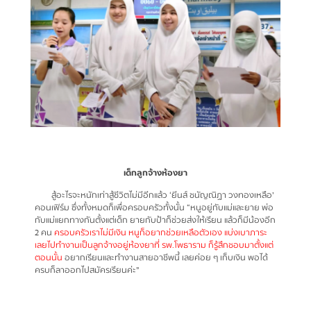
เด็กลูกจ้างห้องยา
สู้อะไรจะหนักเท่าสู้ชีวิตไม่มีอีกแล้ว ‘ยีนส์ ชนัญณิฏา วงทองเหลือ’
คอนเฟิร์ม ซึ่งทั้งหมดก็เพื่อครอบครัวทั้งนั้น “หนูอยู่กับแม่และยาย พ่อ
กับแม่แยกทางกันตั้งแต่เด็ก ยายกับป้าก็ช่วยส่งให้เรียน แล้วก็มีน้องอีก
2 คน
ครอบครัวเราไม่มีเงิน หนูก็อยากช่วยเหลือตัวเอง แบ่งเบาภาระ
เลยไปทำงานเป็นลูกจ้างอยู่ห้องยาที่ รพ.โพธาราม ก็รู้สึกชอบมาตั้งแต่
ตอนนั้น
อยากเรียนและทำงานสายอาชีพนี้ เลยค่อย ๆ เก็บเงิน พอได้
ครบก็ลาออกไปสมัครเรียนค่ะ”