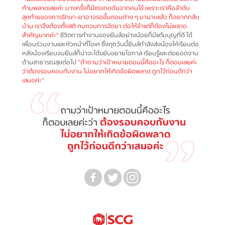
ห้ามพลาด
เลยค่ะ บางครั้งก็มีแรงกดดันจากคนไข้ เพราะเราคือลำดับ
สุดท้ายของการรักษา เขาอาจรอขั้นตอนต่าง ๆ มานานแล้ว
ก็อยากกลับ
บ้าน เราจึงต้องตั้งสติ ทบทวนการจัดยา ต่อให้ช้าแต่ก็ต้องไม่พลาด
สำคัญมากค่ะ”
ชีวิตการทำงานของยีนส์อย่างน้อยก็มีแต้มบุญที่ดี ได้
เพื่อนร่วมงานและหัวหน้าที่โอเค ซึ่งทุกวันนี้ยีนส์กำลังส่งน้องให้เรียนต่อ
หลังน้องเรียนจบยีนส์ก็น่าจะได้ขยับขยายโอกาส เรียนรู้และต่อยอดงาน
ด้านสาธารณสุขต่อไป
“ถ้าถามว่าเป้าหมายตอนนี้คืออะไร
ก็ตอบเลยค่ะ
ว่าต้องรอบคอบกับงาน ไม่อยากให้เกิดข้อผิดพลาด ถูกไว้ก่อนดีกว่า
เสมอค่ะ”