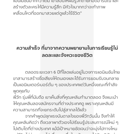
แอนิเมชันมากกว่าเดิม เขาสอนให้ผมรู้จักถ่ายทอดอารมณ์ และ
สร้างตัวละครให้มีความรู้สึก มีหัวใจมากกว่าจะทำภาพ
เคลื่อนไหวที่ออกมาสวยแต่ดูแล้วไร้ชีวิต”
ความสำเร็จ ที่มาจากความพยายามในการเรียนรู้ไม่
ลดละและจังหวะของชีวิต
ตลอดระยะเวลา 6 ปีที่โลดแล่นอยู่ในวงการแอนิเมชันไทย
ขาสามารสร้างชื่อเสียงให้ตนเองและได้รับการยอมรับจนกลาย
เป็นแอนิเมเตอร์เบอร์ต้น ๆ ของประเทศแต่วันหนึ่งขณะที่กำลัง
พูดคุยกับ
พี่วัท รุ่นพี่ที่นับถือ เขาเห็นสิ่งที่คุณเหลิมทำมาตลอด จึงแนะนำ
ให้คุณเหลิมลองสมัครงานที่ต่างประเทศดู เพราะคุณเหลิมมี
ความสามารถที่จะยกระดับไปสู่สากลได้แล้ว
จากคำพูดปลุกแรงบันดาลใจของพี่วัทวันนั้น จึงทำให้
คุณเหลิมคิดว่า ถึงเวลาพาตัวเองไปเรียนรู้ประสบการณ์ใหม่ ๆ
ไปเติบโตที่ต่างประเทศ แม้มีเป้าหมายชัดเจนว่าจะมุ่งไปทางไหน