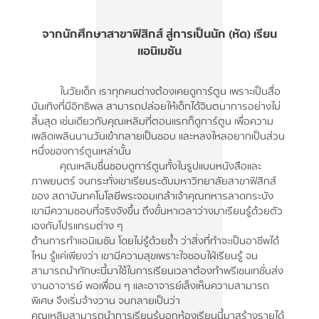
จากนักศึกษาสาขาฟิสิกส์ สู่การเป็นนัก (หัด) เรียน
แอนิเมชัน
ในวัยเด็ก เราทุกคนต่างต้องเคยดูการ์ตูน เพราะเป็นสื่อ
บันเทิงที่มีอิทธิพล สามารถปล่อยให้เด็กได้จินตนาการอย่างไม่
สิ้นสุด เช่นเดียวกับคุณเหลิมที่ตอนแรกก็ดูการ์ตูน เพื่อความ
เพลิดเพลินนานวันเข้ากลายเป็นชอบ และหลงใหลอยากเป็นส่วน
หนึ่งของการ์ตูนเหล่านั้น
คุณเหลิมชื่นชอบดูการ์ตูนทั้งในรูปแบบหนังสือและ
ภาพยนตร์ จนกระทั่งเขาเรียนระดับมหาวิทยาลัยสาขาฟิสิกส์
ของ สถาบันทคโนโลยีพระจอมเกล้าเจ้าคุณทหารลาดกระบัง
เขามีความชอบที่จริงจังขึ้น ถึงขั้นหาเวลาว่างมาเรียนรู้ด้วยตัว
เองกับโปรแกรมต่าง ๆ
ด้านการทำแอนิเมชัน โดยไม่รู้ด้วยซ้ำ ว่าสิ่งที่ทำจะเป็นอาชีพได้
ไหม รู้แค่เพียงว่า เขามีความสุขเพราะใจชอบใฝ่เรียนรู้ จน
สามารถนำทักษะนี้มาใช้ในการเรียนเวลาต้องทำพรีเซนเทชั่นส่ง
งานอาจารย์ พอเพื่อน ๆ และอาจารย์เล็งเห็นความสามารถ
พิเศษ จึงเริ่มจ้างวาน จนกลายเป็นว่า
คุณเหลิมสามารถนำการเรียนรู้นอกห้องเรียนนี้มาสร้างรายได้