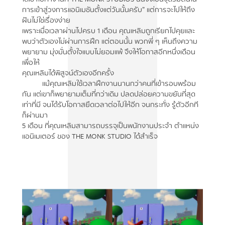
การเข้าสู่วงการแอนิเมชันตั้งแต่วันนั้นครับ” แต่การจะไปให้ถึง
ฝันไม่ใช่เรื่องง่าย
เพราะเมื่อเวลาผ่านไปครบ 1 เดือน คุณเหลิมถูกเรียกไปคุยและ
พบว่าตัวเองไม่ผ่านการฝึก แต่ตอนนั้น พวกพี่ ๆ เห็นถึงความ
พยายาม มุ่งมั่นตั้งใจแบบไม่ยอมแพ้ จึงให้โอกาสอีกหนึ่งเดือน
เพื่อให้
คุณเหลิมได้พิสูจน์ตัวเองอีกครั้ง
แม้คุณเหลิมใช้เวลาฝึกงานนานกว่าคนที่เข้ารอบพร้อม
กัน แต่เขาก็พยายามเต็มที่กว่าเดิม ปลดปล่อยความขยันที่สุด
เท่าที่มี จนได้รับโอกาสยืดเวลาต่อไปให้อีก จนกระทั่ง รู้ตัวอีกที
ก็ผ่านมา
5 เดือน ที่คุณเหลิมสามารถบรรจุเป็นพนักงานประจำ ตำแหน่ง
แอนิเมเตอร์ ของ THE MONK STUDIO ได้สำเร็จ