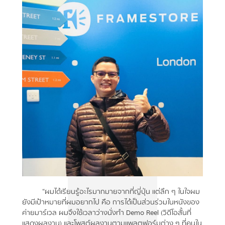
“ผมได้เรียนรู้อะไรมากมายจากที่ญี่ปุ่น แต่ลึก ๆ ในใจผม
ยังมีเป้าหมายที่ผมอยากไป คือ การได้เป็นส่วนร่วมในหนังของ
ค่ายมาร์เวล ผมจึงใช้เวลาว่างนั่งทำ Demo Reel (วิดีโอสั้นที่
แสดงผลงาน) และโพสต์ผลงานตามแพลตฟอร์มต่าง ๆ ที่คนใน