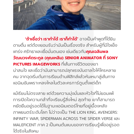
‘ถ้าเชื่อว่า เราทำได้ เราก็ทำได้’
อาจเป็นคำพูดที่ได้ยิน
ดาษดื่น แต่ต้องยอมรับว่ามันเป็นเรื่องจริง สำหรับผู้ที่มีใจแข็ง
แกร่ง ศรัทธาและเชื่อมั่นตนเอง เช่นเดียวกับ
คุณเฉลิมพล
วัฒนวงศ์ตระกูล (คุณเหลิม) SENIOR ANIMATOR ที่ SONY
PICTURES IMAGEWORKS
ที่เส้นทางชีวิตของเขา
น่าสนใจ และเชื่อว่ามันสามารถปลุกแรงบันดาลใจให้ใครหลาย
คน จากจุดเริ่มต้นการเรียนด้านฟิสิกส์แล้วหันเหมาสู่เส้นทาง
แอนิเมชันเพราะหลงใหลในตัวละครการ์ตูนตั้งแต่เด็ก
แม้เรียนไม่ตรงสาย แต่ด้วยความมุ่งมั่นและหัวใจที่ไม่ยอมแพ้
การเปิดใจความกล้าที่จะเรียนรู้สิ่งใหม่ สุดท้าย เขาก็สามารถ
หยัดยืนอยู่รอดได้ในฐานะแอนิเมเตอร์ไทยที่อยู่เบื้องหลัง
ภาพยนตร์ระดับโลก ไม่ว่าจะเป็น THE LION KING, AVENGERS:
INFINITY WAR, SPIDERMAN ACROSS THE SPIDER VERSE และ
MALEFICENT ภาค 2 เป็นคนต้นแบบของการเรียนรู้เพื่ออยู่รอด
ได้จริงในสังคม