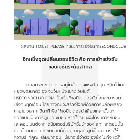
ผลงาน TOILET PLEASE ที่ชนะการแข่งขัน 11SECONDCLUB
อีกหนึ่งจุดเปลี่ยนของชีวิต คือ การเข้าแข่งขัน
แอนิเมชันระดับสากล
ตลอดระยะเวลาการอยู่ในส้นทางแห่งฝัน คุณหลิมไม่เคย
หยุดพัฒนาตัวเอง จนวันหนึ่ง เขาดูเว็บไซต์
11SECONDCLUB.COM เป็นเว็บที่แอนิเมเตอร์ทั่วโลกจะมาร่วม
แข่งกันทุกเดือน โดยทางทีมจะสร้างโจทย์ด้วยการปล่อยเสียง
ภายในเวลา 11 วินาที พื่อให้แอนิมเตอร์นำเสียงเหล่านั้นมา
ออกแบบเป็นการ์ตูนแอนิเมชัน หากใครชนะจะได้รับการชื่นชม
และคอมเมนต์จากแอนิมเตอร์บริษัทชั้นนำของโลก และตอนนั้น
มีคนไทยคนเดียวที่ชนะเลิศก็คือ คุณตุลย์ ผู้ที่เป็นอาจารย์ให้
ความรู้แก่คุณเหลิมมาก่อน แม้เขาจะรู้ว่าตัวเองยังไม่เก่ง แต่ก็