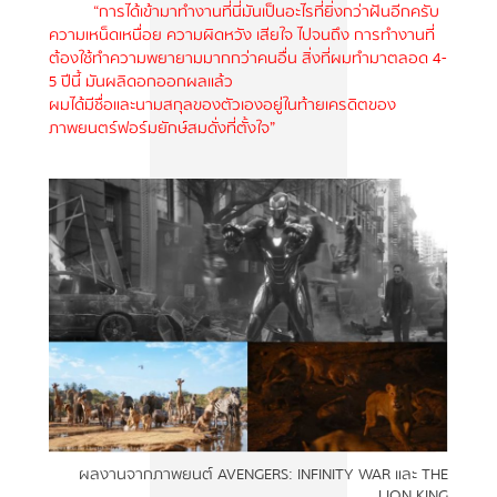
“การได้เข้ามาทำงานที่นี่มันเป็นอะไรที่ยิ่งกว่าฝันอีกครับ
ความเหน็ดเหนื่อย ความผิดหวัง เสียใจ ไปจนถึง การทำงานที่
ต้องใช้ทำความพยายามมากกว่าคนอื่น สิ่งที่ผมทำมาตลอด 4-
5 ปีนี้ มันผลิดอกออกผลแล้ว
ผมได้มีชื่อและนามสกุลของตัวเองอยู่ในท้ายเครดิตของ
ภาพยนตร์ฟอร์มยักษ์สมดั่งที่ตั้งใจ”
ผลงานจากภาพยนต์ AVENGERS: INFINITY WAR และ THE
LION KING