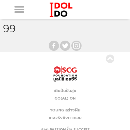
99
เติมฝันปันสุข
GO(AL) ON
YOUNG สร้างฝัน
เก่งจริงชิงค่าเทอม
ปลุก PASSION ปั้น SUCCESS