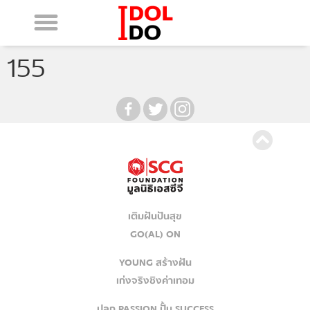
155
เติมฝันปันสุข
GO(AL) ON
YOUNG สร้างฝัน
เก่งจริงชิงค่าเทอม
ปลุก PASSION ปั้น SUCCESS