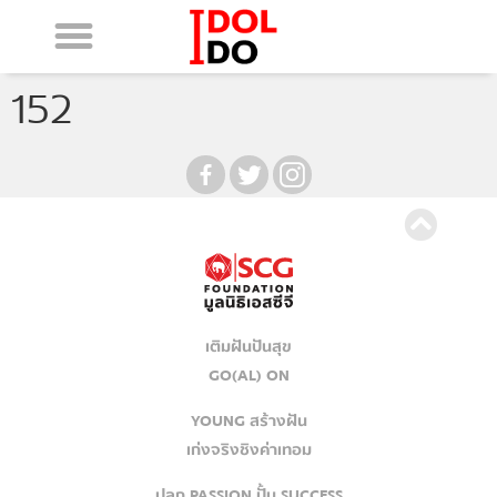
152
เติมฝันปันสุข
GO(AL) ON
YOUNG สร้างฝัน
เก่งจริงชิงค่าเทอม
ปลุก PASSION ปั้น SUCCESS