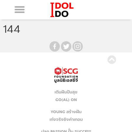
144
เติมฝันปันสุข
GO(AL) ON
YOUNG สร้างฝัน
เก่งจริงชิงค่าเทอม
ปลุก PASSION ปั้น SUCCESS