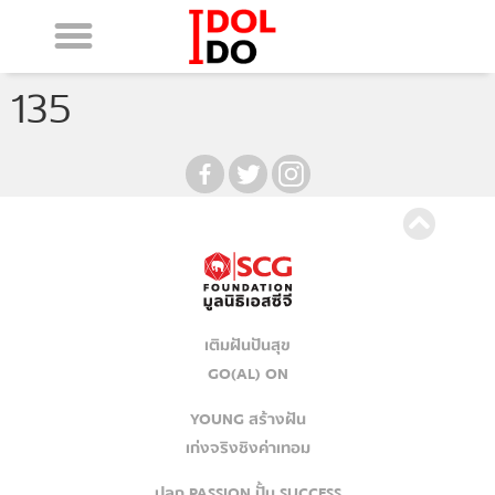
135
เติมฝันปันสุข
GO(AL) ON
YOUNG สร้างฝัน
เก่งจริงชิงค่าเทอม
ปลุก PASSION ปั้น SUCCESS