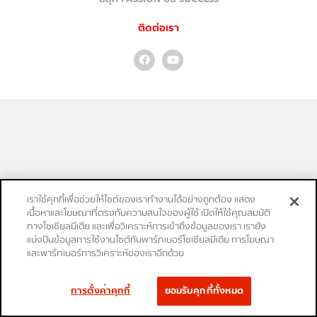
ติดต่อเรา
เราใช้คุกกี้เพื่อช่วยให้ไซต์ของเราทำงานได้อย่างถูกต้อง แสดง
เนื้อหาและโฆษณาที่ตรงกับความสนใจของผู้ใช้ เปิดให้ใช้คุณสมบัติ
ทางโซเชียลมีเดีย และเพื่อวิเคราะห์การเข้าถึงข้อมูลของเรา เรายัง
แบ่งปันข้อมูลการใช้งานไซต์กับพาร์ทเนอร์โซเชียลมีเดีย การโฆษณา
และพาร์ทเนอร์การวิเคราะห์ของเราอีกด้วย
การตั้งค่าคุกกี้
ยอมรับคุกกี้ทั้งหมด