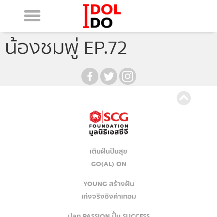
น้องชมพู่ EP.72
เติมฝันปันสุข
GO(AL) ON
YOUNG สร้างฝัน
เก่งจริงชิงค่าเทอม
ปลุก PASSION ปั้น SUCCESS