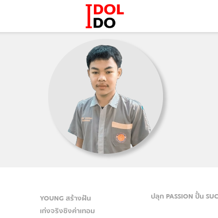
ปลุก PASSION ปั้น SU
YOUNG สร้างฝัน
เก่งจริงชิงค่าเทอม