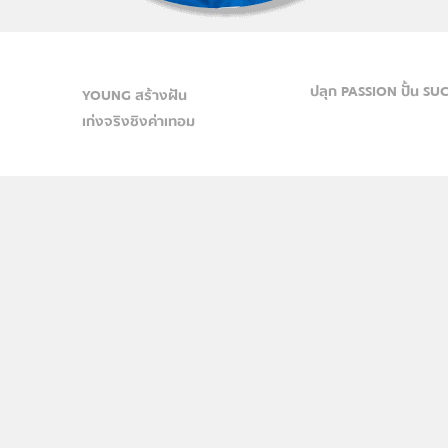
ปลุก PASSION ปั้น SU
YOUNG สร้างฝัน
เก่งจริงชิงค่าเทอม