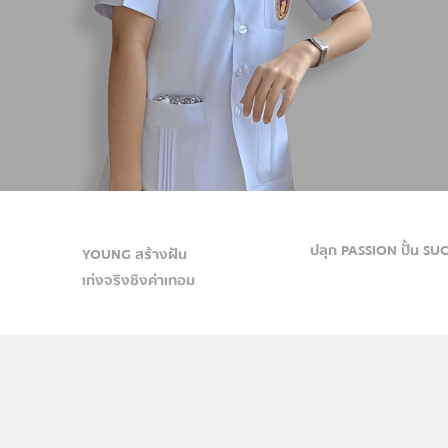
ปลุก PASSION ปั้น SU
YOUNG สร้างฝัน
เก่งจริงชิงค่าเทอม